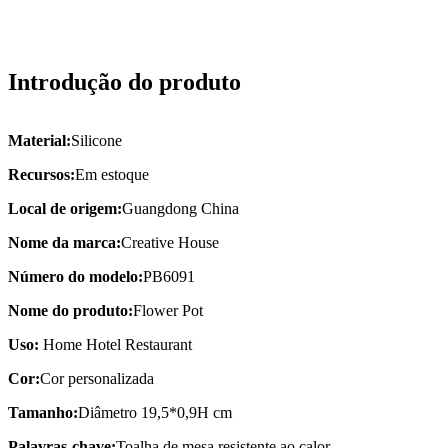
Introdução do produto
Material:
Silicone
Recursos:
Em estoque
Local de origem:
Guangdong China
Nome da marca:
Creative House
Número do modelo:
PB6091
Nome do produto:
Flower Pot
Uso:
Home Hotel Restaurant
Cor:
Cor personalizada
Tamanho:
Diâmetro 19,5*0,9H cm
Palavras-chave:
Toalha de mesa resistente ao calor