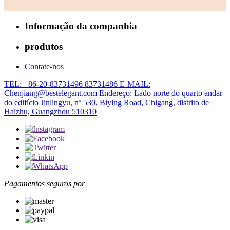
Informação da companhia
produtos
Contate-nos
TEL: +86-20-83731496 83731486
E-MAIL:
Chenjiang@bestelegant.com
Endereço: Lado norte do quarto andar
do edifício Jinlingyu, nº 530, Biying Road, Chigang, distrito de
Haizhu, Guangzhou 510310
Pagamentos seguros por