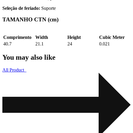
Seleção de feriado:
Suporte
TAMANHO CTN (cm)
Comprimento
Width
Height
Cubic Meter
40.7
21.1
24
0.021
You may also like
All Product