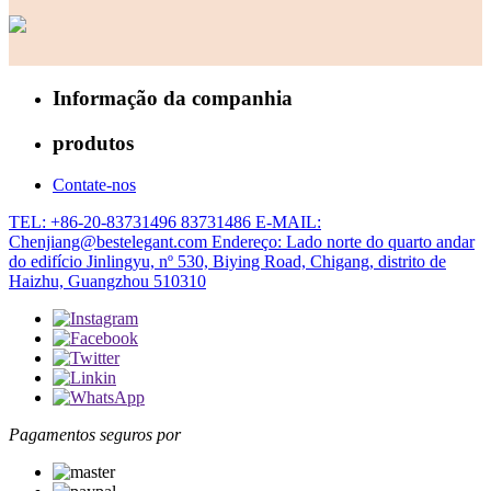
Informação da companhia
produtos
Contate-nos
TEL: +86-20-83731496 83731486
E-MAIL:
Chenjiang@bestelegant.com
Endereço: Lado norte do quarto andar
do edifício Jinlingyu, nº 530, Biying Road, Chigang, distrito de
Haizhu, Guangzhou 510310
Pagamentos seguros por