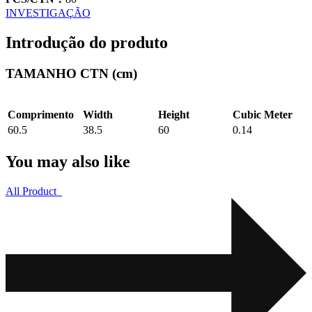
INVESTIGAÇÃO
Introdução do produto
TAMANHO CTN (cm)
Comprimento
Width
Height
Cubic Meter
60.5
38.5
60
0.14
You may also like
All Product